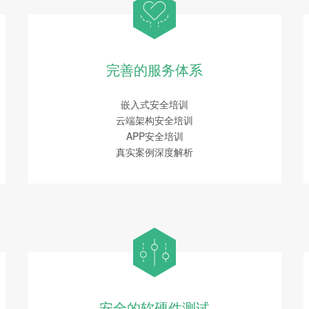
完善的服务体系
嵌入式安全培训
云端架构安全培训
APP安全培训
真实案例深度解析
安全的软硬件测试