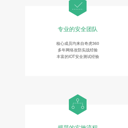
专业的安全团队
核心成员均来自奇虎360
多年网络攻防实战经验
丰富的IOT安全测试经验
规范的实施流程