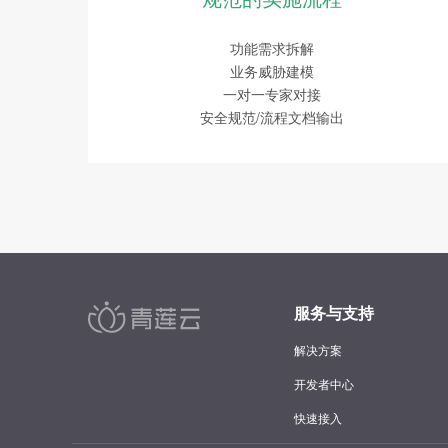
功能需求拆解
业务威胁建模
一对一专家对接
安全规范/流程文档输出
服务与支持
解决方案
开发者中心
快速接入