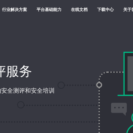
行业解决方案
平台基础能力
在线文档
下载中心
关于
评服务
的安全测评和安全培训