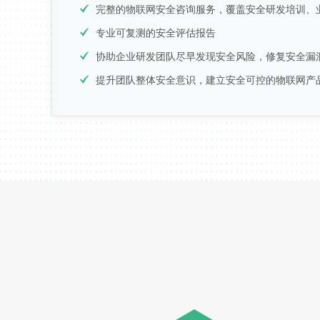
完整的物联网安全咨询服务，覆盖安全研发培训、
专业可复测的安全评估报告
协助企业研发团队尽早发现安全风险，修复安全漏
提升团队整体安全意识，建立安全可控的物联网产