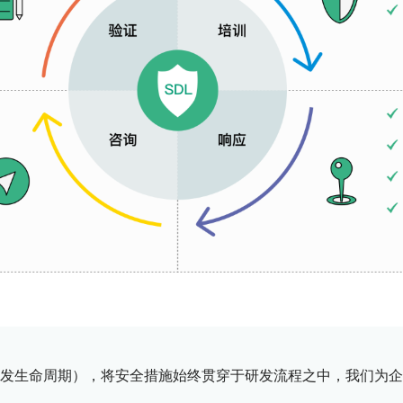
开发生命周期），将安全措施始终贯穿于研发流程之中，我们为